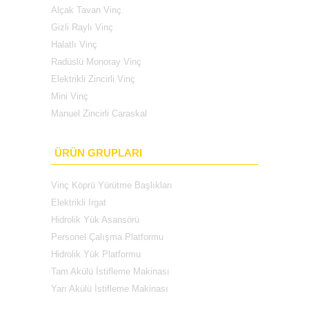
Alçak Tavan Vinç
Gizli Raylı Vinç
Halatlı Vinç
Radüslü Monoray Vinç
Elektrikli Zincirli Vinç
Mini Vinç
Manuel Zincirli Caraskal
ÜRÜN GRUPLARI
Vinç Köprü Yürütme Başlıkları
Elektrikli Irgat
Hidrolik Yük Asansörü
Personel Çalışma Platformu
Hidrolik Yük Platformu
Tam Akülü İstifleme Makinası
Yarı Akülü İstifleme Makinası