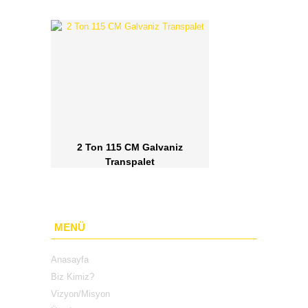
2 Ton 115 CM Galvaniz
Transpalet
MENÜ
Anasayfa
Biz Kimiz?
Vizyon/Misyon