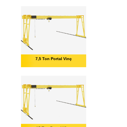
7,5 Ton Portal Vinç