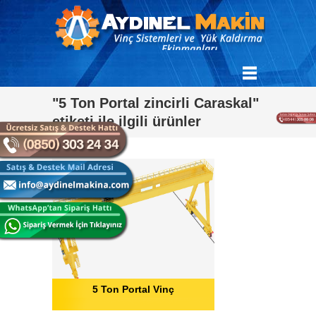
"5 Ton Portal zincirli Caraskal"
etiketi ile ilgili ürünler
5 Ton Portal Vinç