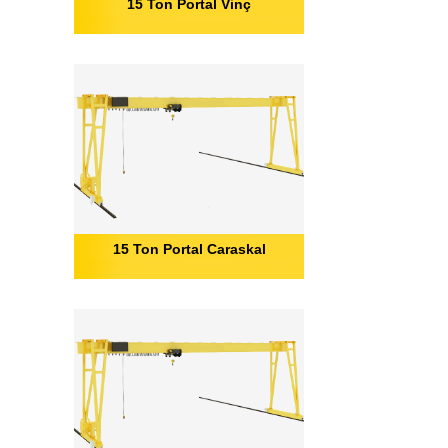
15 Ton Portal Vinç
15 Ton Portal Caraskal