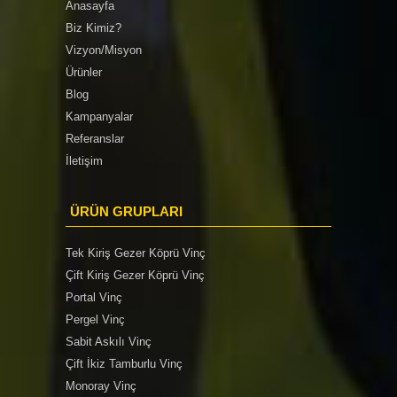
Anasayfa
Biz Kimiz?
Vizyon/Misyon
Ürünler
Blog
Kampanyalar
Referanslar
İletişim
ÜRÜN GRUPLARI
Tek Kiriş Gezer Köprü Vinç
Çift Kiriş Gezer Köprü Vinç
Portal Vinç
Pergel Vinç
Sabit Askılı Vinç
Çift İkiz Tamburlu Vinç
Monoray Vinç