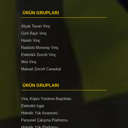
ÜRÜN GRUPLARI
Alçak Tavan Vinç
Gizli Raylı Vinç
Halatlı Vinç
Radüslü Monoray Vinç
Elektrikli Zincirli Vinç
Mini Vinç
Manuel Zincirli Caraskal
ÜRÜN GRUPLARI
Vinç Köprü Yürütme Başlıkları
Elektrikli Irgat
Hidrolik Yük Asansörü
Personel Çalışma Platformu
Hidrolik Yük Platformu