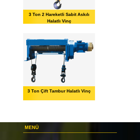
3 Ton 2 Hareketli Sabit Askılı
Halatlı Vinç
3 Ton Çift Tambur Halatlı Vinç
MENÜ