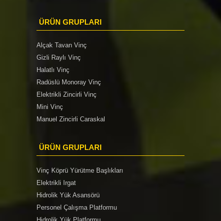
ÜRÜN GRUPLARI
Alçak Tavan Vinç
Gizli Raylı Vinç
Halatlı Vinç
Radüslü Monoray Vinç
Elektrikli Zincirli Vinç
Mini Vinç
Manuel Zincirli Caraskal
ÜRÜN GRUPLARI
Vinç Köprü Yürütme Başlıkları
Elektrikli Irgat
Hidrolik Yük Asansörü
Personel Çalışma Platformu
Hidrolik Yük Platformu