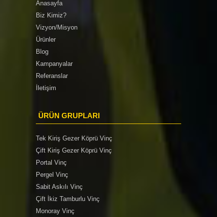
Anasayfa
Biz Kimiz?
Vizyon/Misyon
Ürünler
Blog
Kampanyalar
Referanslar
İletişim
ÜRÜN GRUPLARI
Tek Kiriş Gezer Köprü Vinç
Çift Kiriş Gezer Köprü Vinç
Portal Vinç
Pergel Vinç
Sabit Askılı Vinç
Çift İkiz Tamburlu Vinç
Monoray Vinç