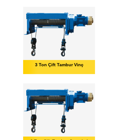
3 Ton Çift Tambur Vinç